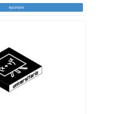
Apúntate