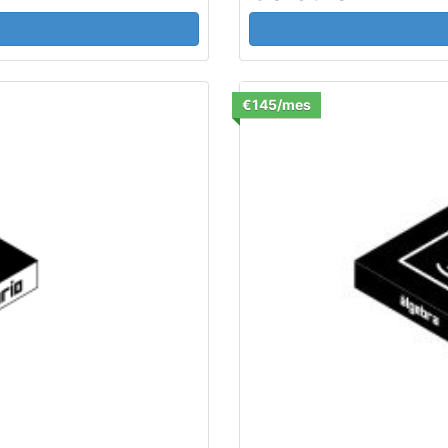
€145/mes