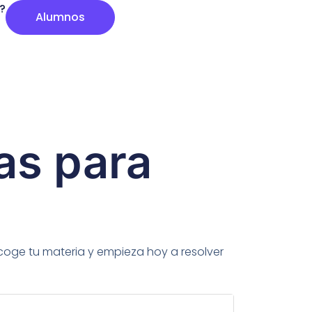
?
Alumnos
as para
Escoge tu materia y empieza hoy a resolver