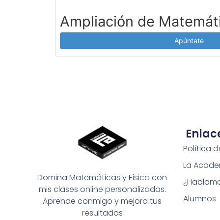
Ampliación de Matemát
Apúntate
Enlac
Política 
La Acade
Domina Matemáticas y Física con
¿Hablam
mis clases online personalizadas.
Alumnos
Aprende conmigo y mejora tus
resultados