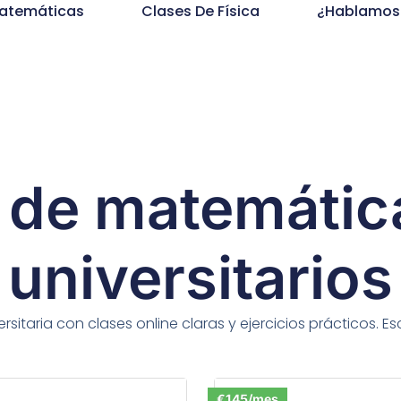
Matemáticas
Clases De Física
¿Hablamos
 de matemátic
universitarios
rsitaria con clases online claras y ejercicios prácticos. 
€145/mes