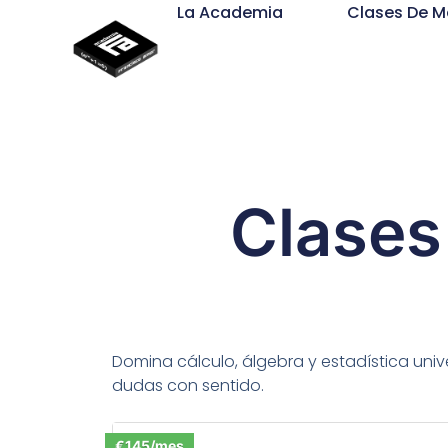
La Academia
Clases De 
Clases
Domina cálculo, álgebra y estadística unive
dudas con sentido.
€145/mes