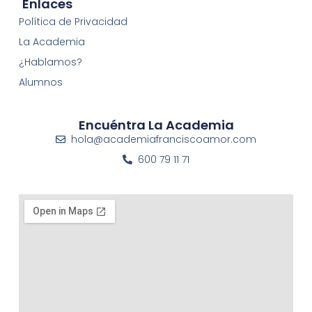
Enlaces
Política de Privacidad
La Academia
¿Hablamos?
Alumnos
Encuéntra La Academia
hola@academiafranciscoamor.com
600 79 11 71