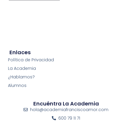
Enlaces
Política de Privacidad
La Academia
¿Hablamos?
Alumnos
Encuéntra La Academia
hola@academiafranciscoamor.com
600 79 11 71